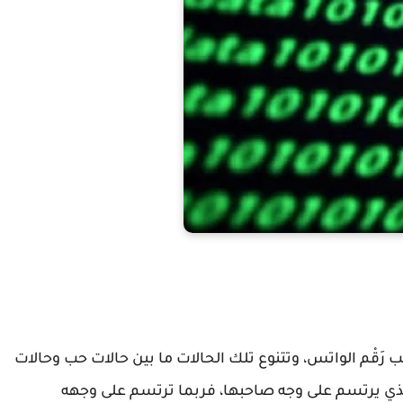
رَقْم الواتس، وتتنوع تلك الحالات ما بين حالات حب وحالات
 الذي يرتسم على وجه صاحبها، فربما ترتسم على وجهه