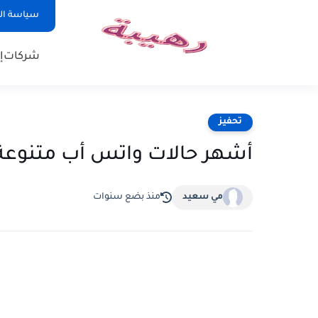
سياسة ا
شركات
إ
تحفيز
أشهر حالات واتس أب متنوعة
مي سعيد
منذ بضع سنوات