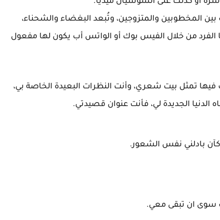
شرة أو كذلك على السوشيال ميديا.
ين المخطوبين والمتزوجين، وتُبعد البغضاء والشحناء،
 الفرد من خلال الفيس بوك أو الواتس أب يكون لها مفعول
فيها تمثل بيت شعري، وأنت النظرات البعيدة الخاصة بي،
ه الدنيا الجديدة لي، فأنت عنوان قصيدتي.
ه كآن بادلني نفس الشعور.
 سوى ان تبقى معي.