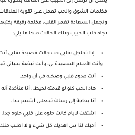
يمكن أن تُرسل إلى الحبيب على الهاتف بصورة مبا
فكلمات الشوق والحب تعمل على تقوية العلاقات ب
وتجعل السعادة تغمر القلب، فكلمة رقيقة يكتبها
تجاه قلب الحبيب وتلك الحالات منها ما يلي:
إذا تجلجل بقلبي حب جالت قصيدة بقلبي أنت 
وأنت الأحلام السعيدة لي، وأنت نبضة بحياتي تجا
أنت هدوء قلبي وصخبه في آن واحد.
هاد الحب كلو لو قدمته لحيط.. أنا متأكدة آن
أنا بحاجة إلى رسالة تجعلني أبتسم جدا.
اشتقت لايام كانت حلوه على قلبي حلوه جدا.
أحبك لذآ س اهديك كل شيء و لا اطلب منك