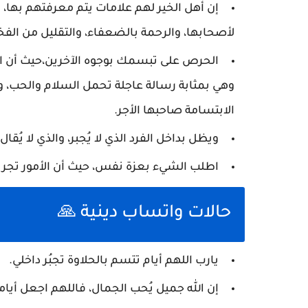
إن أهل الخير لهم علامات يتم معرفتهم بها، 
لأصحابها، والرحمة بالضعفاء، والتقليل من الفخ
الحرص على تبسمك بوجوه الآخرين،حيث أن البس
وهي بمثابة رسالة عاجلة تحمل السلام والحب، و
الابتسامة صاحبها الأجر.
ويظل بداخل الفرد الذي لا يُجبر، والذي لا يُقال.
اطلب الشيء بعزة نفس، حيث أن الأمور تجري 
حالات واتساب دينية 🙏
يارب اللهم أيام تتسم بالحلاوة تجبُر داخلي.
إن الله جميل يُحب الجمال، فاللهم اجعل أيامن