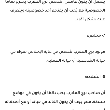
يُفضل أن يكون غامض. شخص برج العقرب يحترم تمامًا
الخصوصية فلا يُحب أن يقتحم أحد خصوصيته ويتعرف
عليه بشكل أقرب.
7- مخلص:
مولود برج العقرب شخص في غاية الإخلاص سواء في
حياته الشخصية أو حياته العملية.
8- السُلطة:
أن صاحب برج العقرب يحب دائمًا أن يكون في موضع
سلطة، فهو يجب أن يكون القائد في حياته أو مع أصدقائه