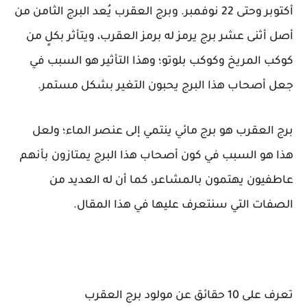
أكتوبر وحتى 22 نوفمبر. وبرج العقرب يُعد البرج الثامن من
أصل أثنى عشر برج يرمز له برمز العقرب، ويتأثر بكلٍ من
كوكب المريخ وكوكب بلوتو؛ وهذا التأثير هو السبب في
جعل أصحاب هذا البرج يحبون التغير بشكل مستمر.
برج العقرب هو برج مائي ينتمي إلى عنصر الماء؛ ولعل
هذا هو السبب في كون أصحاب هذا البرج يمتازون بأنهم
عاطفيون يهتمون بالمشاعر، كما أن له العديد من
الصفات التي سنتعرف عليها في هذا المقال.
تعرف على 10 حقائق عن مولود برج العقرب