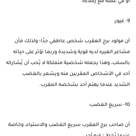
أو في عمله مع زملاءه.
9- غيور:
أن مولود برج العقرب شخص عاطفي جدًا؛ ولذلك فأن
مشاعر الغيره لديه قوية وشديدة وربما تؤثر على حياته
بالسلب، وهذا يجعله شخصية متملكة لا يُحب أن يُشاركه
أحد في الأشخاص المقربين منه ويشعر بالغضب
الشديد عندما يهتم أحد بشخصه المقرب.
10- سريع الغضب:
أن صاحب برج العقرب سريع الغضب والاستياء، وخاصة