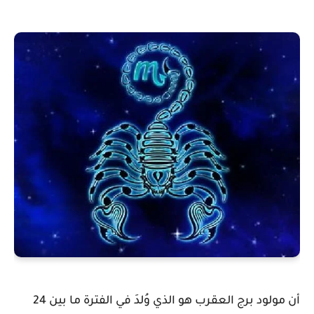
أن مولود برج العقرب هو الذي وُلدَ في الفترة ما بين 24