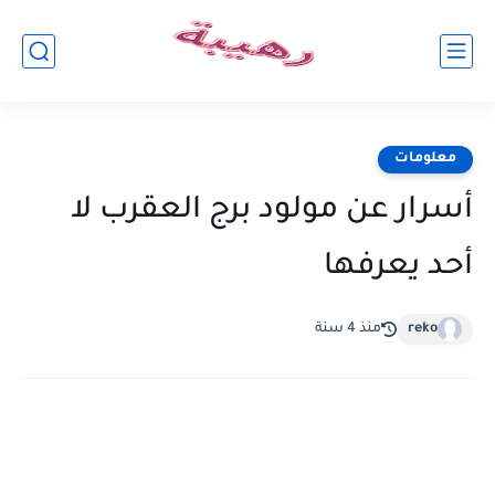
معلومات
أسرار عن مولود برج العقرب لا
أحد يعرفها
reko
منذ 4 سنة