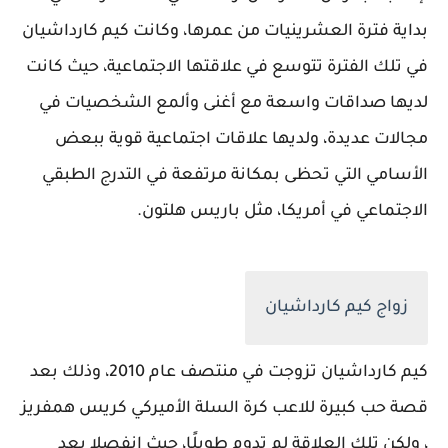
بداية فترة العشرينيات من عمرها، وكانت كيم كارداشيان
في تلك الفترة تتوسع في علاقتها الاجتماعية، حيث كانت
لديها صداقات واسعة مع أغنى وألمع الشخصيات في
مجالات عديدة، ولديها علاقات اجتماعية قوية ببعض
الأسامي التي تحظى بمكانة مرتفعة في التدرج الطبقي
الاجتماعي في أمريكا، مثل باريس هلتون.
زواج كيم كارداشيان
كيم كارداشيان تزوجت في منتصف عام 2010، وذلك بعد
قصة حب كبيرة للاعب كرة السلة الأميركي ​كريس همفريز​
، ولكن تلك العلاقة لم تدوم طويلًا، حيث انفصلا بعد