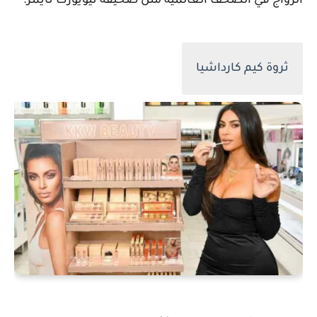
الزواج في الصحف العالمية مثل صحيفة نيويورك تايمز.
ثروة كيم كارداشيا