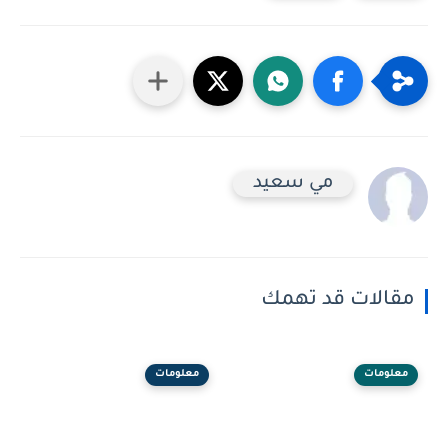
مي سعيد
مقالات قد تهمك
معلومات
معلومات