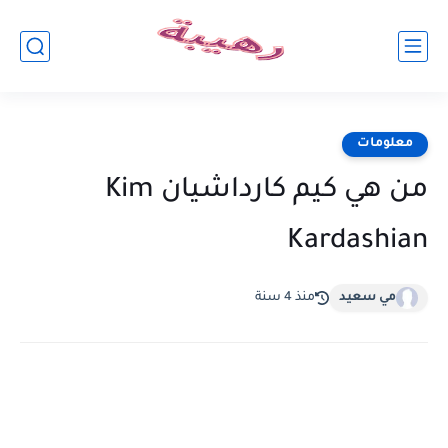
معلومات
من هي كيم كارداشيان Kim
Kardashian
مي سعيد
منذ 4 سنة