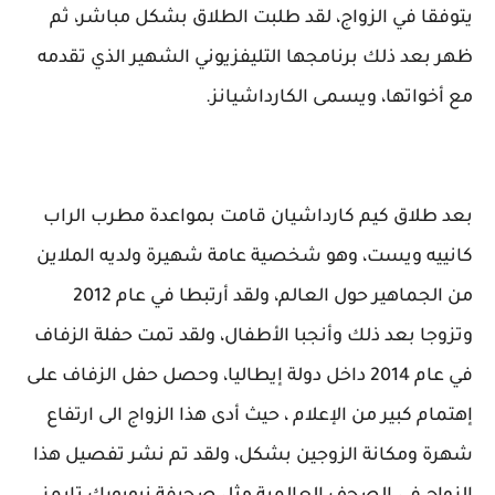
يتوفقا في الزواج، لقد طلبت الطلاق بشكل مباشر، ثم
ظهر بعد ذلك برنامجها التليفزيوني الشهير الذي تقدمه
مع أخواتها، ويسمى الكارداشيانز.
بعد طلاق كيم كارداشيان قامت بمواعدة مطرب الراب ​
كانييه ويست​، وهو شخصية عامة شهيرة ولديه الملاين
من الجماهير حول العالم، ولقد أرتبطا في عام 2012
وتزوجا بعد ذلك وأنجبا الأطفال، ولقد تمت حفلة الزفاف
في عام 2014 داخل دولة إيطاليا، وحصل حفل الزفاف على
إهتمام كبير من الإعلام ، حيث أدى هذا الزواج الى ارتفاع
شهرة ومكانة الزوجين بشكل، ولقد تم نشر تفصيل هذا