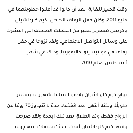
وقت قصير للغاية، بعد أن كانوا قد أعلنوا خطوبتهما في
مايو 2011، وكان حفل الزفاف الخاص بكيم كارداشيان
وكريس همفريز يعتبر من الحفلات الضخمة التي انتشرت
على وسائل التواصل الاجتماعي، ولقد تزوجا في حفل
زفاف في مونتيسيتو، كاليفورنيا، وذلك في شهر
أغسطس لعام 2010.
زواج كيم كارداشيان بلاعب السلة الشهير لم يستمر
طويلًا، ولكنه أنتهى بعد انقضاء مدة لا تتجاوز 70 يومًا من
الزواج فقط، وتم الطلاق بعد تلك ابمدة ولقد صرحت
وقتها كيم كارداشيان أنه قد حدثت خلافات بينهم ولم