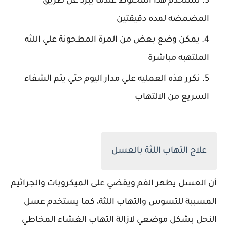
نستخدم هذا المخلوط عندما يبرد عن طريق
المضمضه لمده دقيقتين
يمكن وضع بعض من المرة المطحونة علي اللثه
الملتهبه مباشرة
نكرر هذه العمليه علي مدار اليوم حتي يتم الشفاء
السريع من الالتهاب
علاج التهاب اللثة بالعسل
أن العسل يطهر الفم ويقضي على الميكروبات والجراثيم
المسببة للتسوس والتهاب اللثة، كما يستخدم عسل
النحل بشكل موضعي لازالة التهاب الغشاء المخاطي