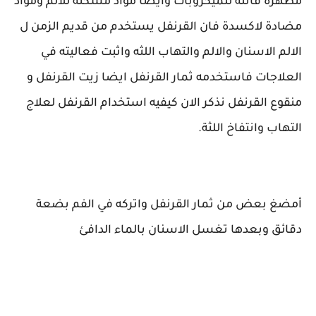
مطهرة قاتلة للميكروبات وأيضا مواد مسكنة للألم ومواد
مضادة لاكسدة فان القرنفل يستخدم من قديم الزمن ل
الالم الاسنان والالم والتهاب اللثه واثبت فعاليته في
العلاجات فاستخدمه ثمار القرنفل ايضا زيت القرنفل و
منقوع القرنفل نذكر الان كيفيه استخدام القرنفل لعلاج
التهاب وانتفاخ اللثة.
أمضغ بعض من ثمار القرنفل واتركه في الفم بضعة
دقائق وبعدها تغسل الاسنان بالماء الدافئ