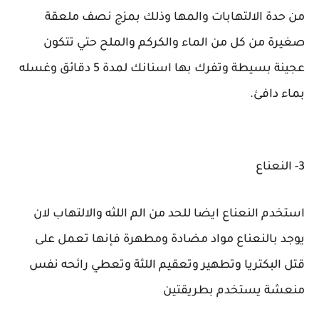
من حدة الالتهابات والمها وذلك بمزج نصف ملعقة
صغيرة من كل من الماء والكركم والملح حتي تتكون
عجينة بسيطة وتفرك بها اسنانك لمدة 5 دقائق وغسله
بماء دافئ.
3- النعناع
استخدم النعناع ايضا للحد من الم اللثه والالتهاب لان
يوجد بالنعناع مواد مضادة ومطهرة فإنها تعمل على
قتل البكتريا وتطهير وتعقيم اللثة وتعطي رائحه نفس
منعشة يستخدم بطريقتين