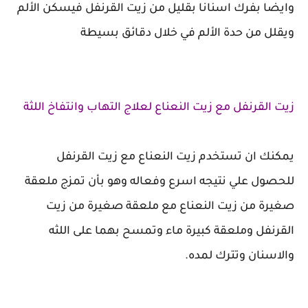
وايضا بفرك اسنانا بقليل من زيت القرنفل فيسكن الألم
ويقلل من حدة الألم في خلال دقائق بسيطة
زيت القرنفل مع زيت النعناع لعلاج التهاب وانتفاخ اللثة
يمكنك ان تستخدم زيت النعناع مع زيت القرنفل
للحصول علي نتيجه اسرع وفعاله وهو بأن تمزج ملعقة
صغيرة من زيت النعناع مع ملعقة صغيرة من زيت
القرنفل وملعقة كبيرة ماء وتمسح بهما على اللثه
والاسنان وتترك لمده.