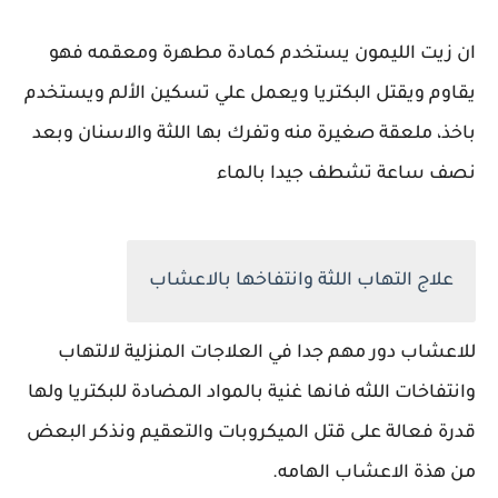
ان زيت الليمون يستخدم كمادة مطهرة ومعقمه فهو
يقاوم ويقتل البكتريا ويعمل علي تسكين الألم ويستخدم
باخذ، ملعقة صغيرة منه وتفرك بها اللثة والاسنان وبعد
نصف ساعة تشطف جيدا بالماء
علاج التهاب اللثة وانتفاخها بالاعشاب
للاعشاب دور مهم جدا في العلاجات المنزلية لالتهاب
وانتفاخات اللثه فانها غنية بالمواد المضادة للبكتريا ولها
قدرة فعالة على قتل الميكروبات والتعقيم ونذكر البعض
من هذة الاعشاب الهامه.