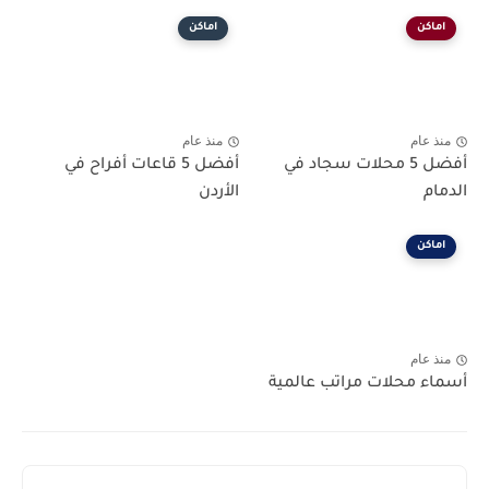
اماكن
اماكن
منذ عام
منذ عام
أفضل 5 محلات سجاد في
أفضل 5 قاعات أفراح في
الدمام
الأردن
اماكن
منذ عام
أسماء محلات مراتب عالمية