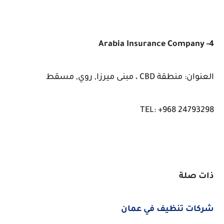
4- Arabia Insurance Company
العنوان: منطقة CBD ، مبنى ميرزا, روي, مسقط
TEL: +968 24793298
ذات صلة
شركات تنظيف في عمان