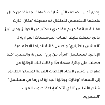
إحدى أولى الصحف التي شاركت فيها "المدينة" من خلال
ملحقها المخصص للأطفال ثم صحيفة "عكاز"، فازت
الفنانة الرائعة مريم الغامدي بالكثير من الجوائز، وكان أبرز
جائزة حصلت عليها الفنانة المؤسسات الموازية لـ
"العانس باختياري" وأحسن كاتبة للدراما الاجتماعية
الإذاعية لمسلسل "امرأة من برج" المرونة والتحدي. "كما
حصلت على جائزة مهمة جدًا وكانت تلك الجائزة من
مهرجان تونس لاتحاد الإذاعات العربية لمساء" الطريق
إلى السماء "وفازت بجائزة الجدارة لدورها في مسلسل"
شتاء الأندلس "الذي أنتجته إذاعة" صوت العرب
"المصرية.