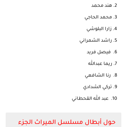
هند محمد
محمد الحاجي
زارا البلوشي
راشد الشمراني
فيصل فريد
ريما عبدالله
رنا الشافعي
تركي الشدادي
عبد الله القحطاني
حول أبطال مسلسل الميراث الجزء