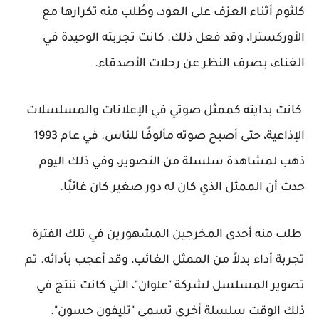
كلثوم أثناء العزف على العود، وطُلب منه تكرارها مع
الأوركسترا، وقد فعل ذلك. كانت تجربته الوحيدة في
الغناء، بصرف النظر عن رحلات الأصدقاء.
كانت بدايته كممثل صوتي في الإعلانات والمسلسلات
الإذاعية، حتى أصبح صوته مألوفًا للناس. في عام 1993
ذهب لمشاهدة سلسلة من التصوير، وفي ذلك اليوم
حدث أن الممثل الذي كان له دور صغير كان غائبًا.
طلب منه أحدى المخرجين المشهورين في تلك الفترة
تجربة أداء بدلاً من الممثل الغائب، وقد أعجب بأدائه. تم
تصوير المسلسل لشركة "علوان"، التي كانت تنتج في
ذلك الوقت سلسلة أخرى تسمى "تليفون حسون".