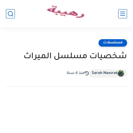
مسلسلات
شخصيات مسلسل الميراث
Sarah Nassrat
منذ 4 سنة