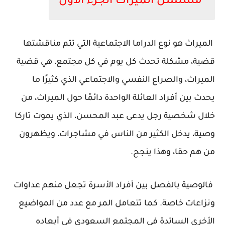
مسلسل الميراث الجزء الأول
الميراث هو نوع الدراما الاجتماعية التي تتم مناقشتها
قضية، مشكلة تحدث كل يوم في كل مجتمع، هي قضية
الميراث، والصراع النفسي والاجتماعي الذي كثيرًا ما
يحدث بين أفراد العائلة الواحدة دائمًا حول الميراث، من
خلال شخصية رجل يدعى عبد المحسن، الذي يموت تاركا
وصية، يدخل الكثير من الناس في مشاجرات، ويظهرون
من هم حقا، وهذا ينجح.
فالوصية بالفصل بين أفراد الأسرة تجعل منهم عداوات
ونزاعات خاصة. كما تتعامل المر مع عدد من المواضيع
الأخرى السائدة في المجتمع السعودي في أبعاده