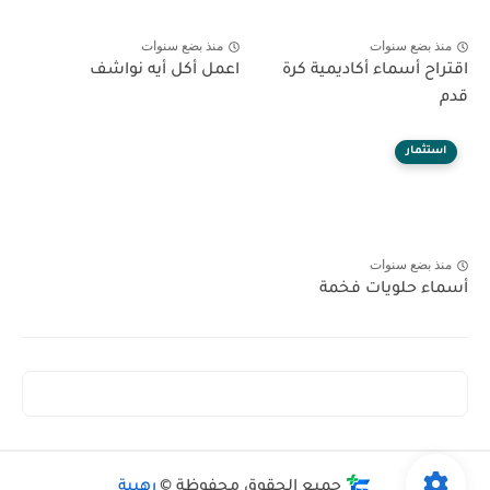
منذ بضع سنوات
منذ بضع سنوات
اقتراح أسماء أكاديمية كرة
اعمل أكل أيه نواشف
قدم
استثمار
منذ بضع سنوات
أسماء حلويات فخمة
جميع الحقوق محفوظة ©
رهيبة